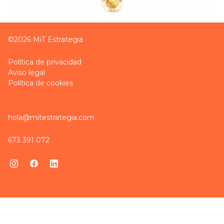
©2026 MiT Estrategia
Política de privacidad
Aviso legal
Política de cookies
hola@mitestrategia.com
673 391 072